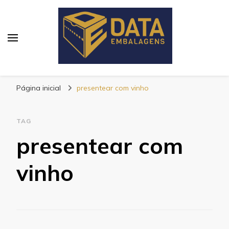
Blog Data Embalagens
Página inicial
presentear com vinho
TAG
presentear com
vinho