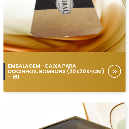
EMBALAGEM- CAIXA PARA
DOCINHOS, BOMBONS (20X20X4CM)
– I61