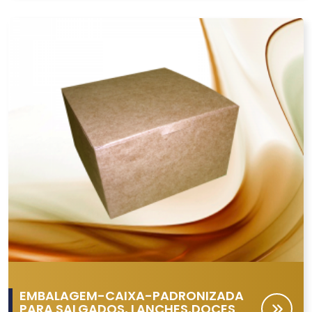
EMBALAGEM-CAIXA-PADRONIZADA
PARA SALGADOS, LANCHES,DOCES