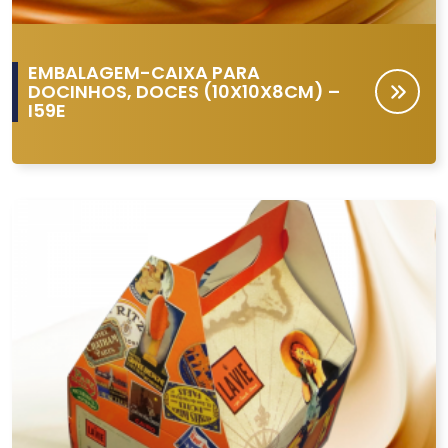
EMBALAGEM-CAIXA PARA
DOCINHOS, DOCES (10X10X8CM) –
I59E