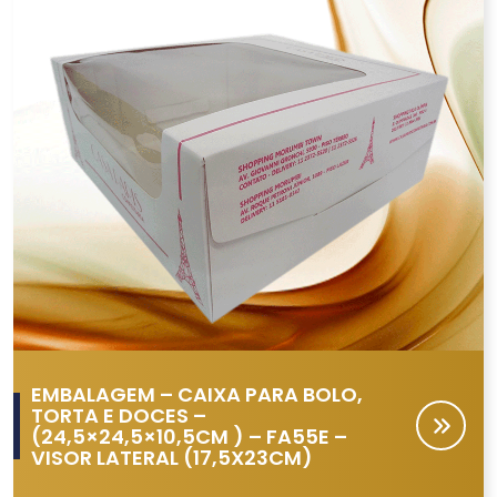
EMBALAGEM – CAIXA PARA BOLO,
TORTA E DOCES –
(24,5×24,5×10,5CM ) – FA55E –
VISOR LATERAL (17,5X23CM)