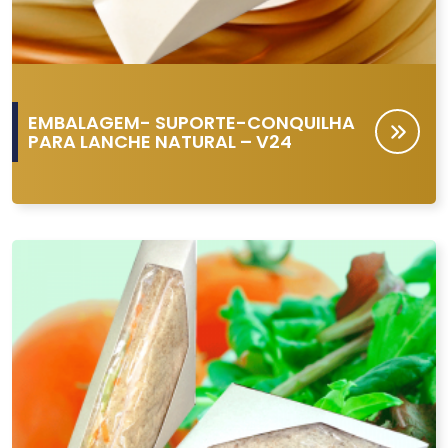
EMBALAGEM- SUPORTE-CONQUILHA
PARA LANCHE NATURAL – V24