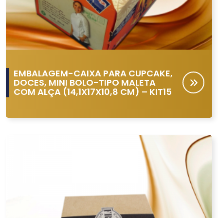
EMBALAGEM-CAIXA PARA CUPCAKE,
DOCES, MINI BOLO-TIPO MALETA
COM ALÇA (14,1X17X10,8 CM) – KIT15