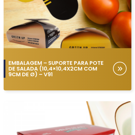
EMBALAGEM – SUPORTE PARA POTE
DE SALADA (10,4×10,4X2CM COM
9CM DE Ø) – V91