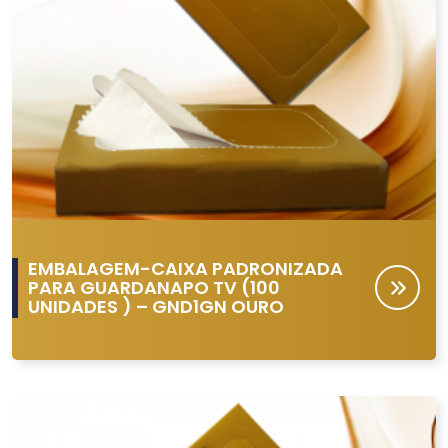
EMBALAGEM-CAIXA PADRONIZADA
PARA GUARDANAPO TV (100
UNIDADES ) – GND1GN OURO