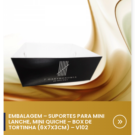
EMBALAGEM – SUPORTES PARA MINI
LANCHE, MINI QUICHE – BOX DE
TORTINHA (6X7X3CM) – V102