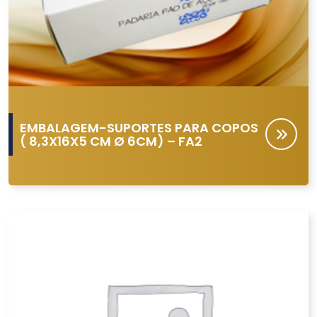
EMBALAGEM-SUPORTES PARA COPOS
( 8,3X16X5 CM Ø 6CM) – FA2