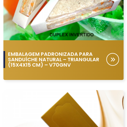
EMBALAGEM PADRONIZADA PARA
SANDUÍCHE NATURAL – TRIANGULAR
(15X4X15 CM) – V70GNV