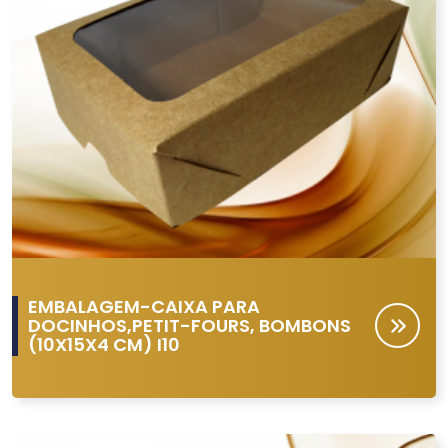
EMBALAGEM-CAIXA PARA
DOCINHOS,PETIT-FOURS, BOMBONS
(10X15X4 CM) I10