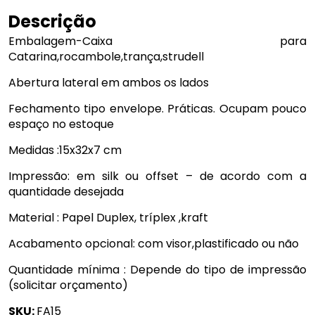
Descrição
Embalagem-Caixa para
Catarina,rocambole,trança,strudell
Abertura lateral em ambos os lados
Fechamento tipo envelope. Práticas. Ocupam pouco
espaço no estoque
Medidas :15x32x7 cm
Impressão: em silk ou offset – de acordo com a
quantidade desejada
Material : Papel Duplex, tríplex ,kraft
Acabamento opcional: com visor,plastificado ou não
Quantidade mínima : Depende do tipo de impressão
(solicitar orçamento)
SKU:
FA15