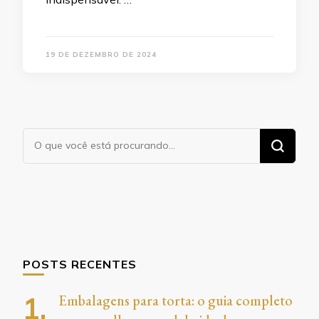
19 DE DEZEMBRO DE 2024
Procurando
algo?
POSTS RECENTES
Embalagens para torta: o guia completo