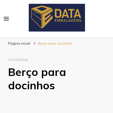
Blog Data Embalagens
Página inicial
Berço para docinhos
CATEGORIA
Berço para
docinhos