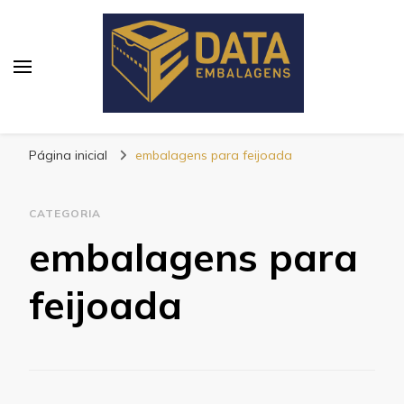
Blog Data Embalagens
Página inicial
embalagens para feijoada
CATEGORIA
embalagens para
feijoada