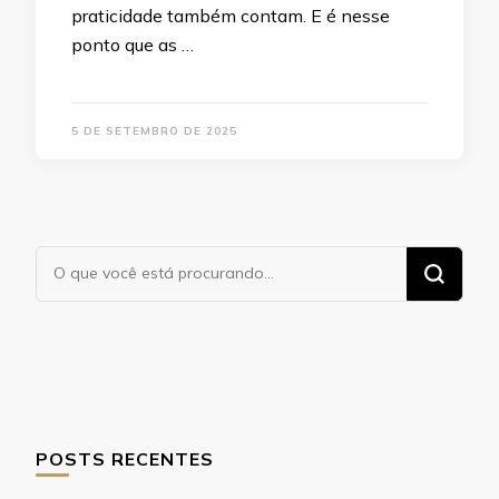
praticidade também contam. E é nesse
ponto que as …
5 DE SETEMBRO DE 2025
Procurando
algo?
POSTS RECENTES