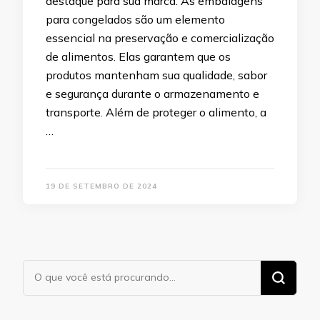
destaque para sua marca. As embalagens
para congelados são um elemento
essencial na preservação e comercialização
de alimentos. Elas garantem que os
produtos mantenham sua qualidade, sabor
e segurança durante o armazenamento e
transporte. Além de proteger o alimento, a
…
19 DE SETEMBRO DE 2024
Procurando
algo?