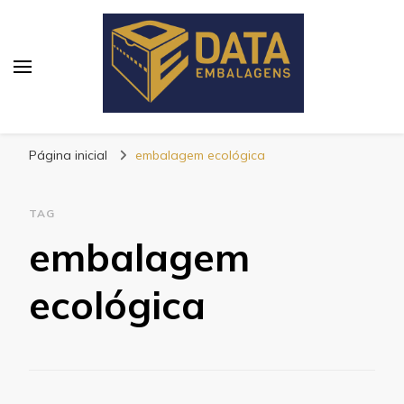
Blog Data Embalagens
Página inicial
embalagem ecológica
TAG
embalagem
ecológica