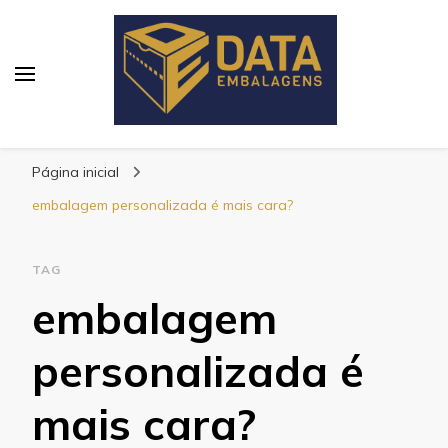
Blog Data Embalagens
Página inicial
embalagem personalizada é mais cara?
TAG
embalagem
personalizada é
mais cara?